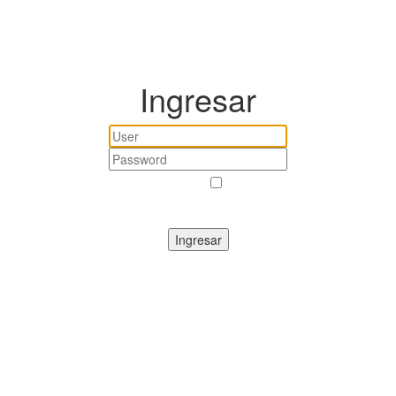
Ingresar
Recordar
¿Perdió su contraseña?