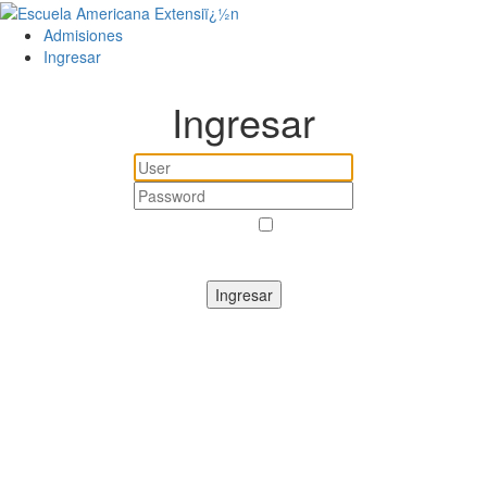
Admisiones
Ingresar
Ingresar
Recordar
¿Perdió su contraseña?